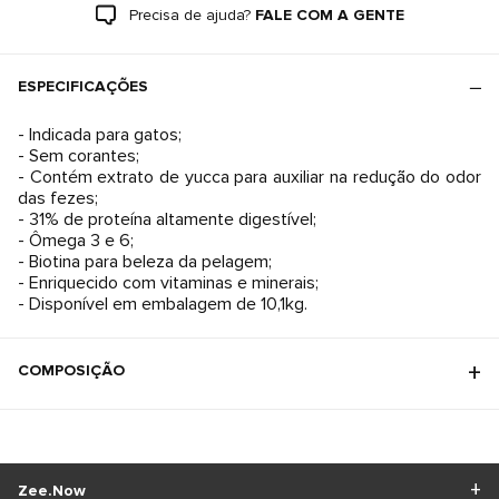
Precisa de ajuda?
FALE COM A GENTE
ESPECIFICAÇÕES
- Indicada para gatos;
- Sem corantes;
- Contém extrato de yucca para auxiliar na redução do odor
das fezes;
- 31% de proteína altamente digestível;
- Ômega 3 e 6;
- Biotina para beleza da pelagem;
- Enriquecido com vitaminas e minerais;
- Disponível em embalagem de 10,1kg.
COMPOSIÇÃO
Zee.Now