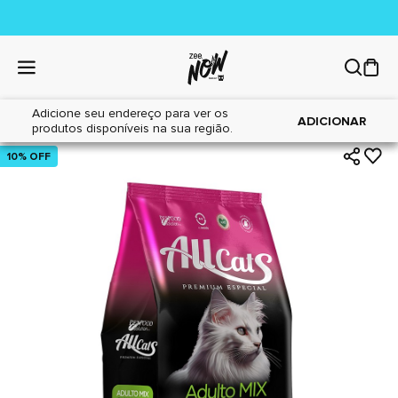
Adicione seu endereço para ver os
|
|
Home
Gatos
Alimentos
ADICIONAR
produtos disponíveis na sua região.
10% OFF