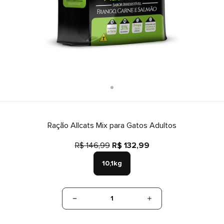
Ração Allcats Mix para Gatos Adultos
R$ 146,99
R$ 132,99
10,1kg
1