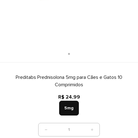
Preditabs Prednisolona 5mg para Cães e Gatos 10
Comprimidos
R$ 24,99
5mg
1