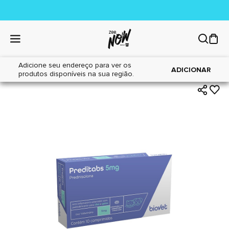
Adicione seu endereço para ver os
|
|
Home
Cães
Farmácia
ADICIONAR
produtos disponíveis na sua região.