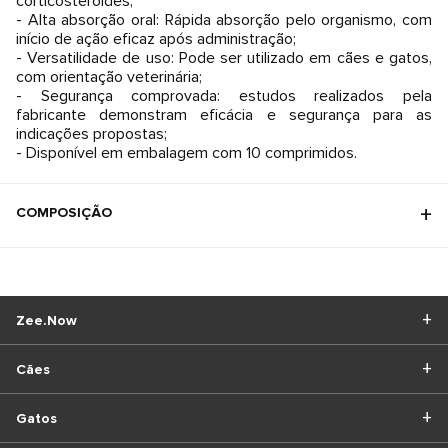
corticosteroides;
- Alta absorção oral: Rápida absorção pelo organismo, com
início de ação eficaz após administração;
- Versatilidade de uso: Pode ser utilizado em cães e gatos,
com orientação veterinária;
- Segurança comprovada: estudos realizados pela
fabricante demonstram eficácia e segurança para as
indicações propostas;
- Disponível em embalagem com 10 comprimidos.
COMPOSIÇÃO
Zee.Now
Cães
Gatos