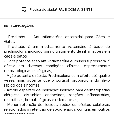
Precisa de ajuda?
FALE COM A GENTE
ESPECIFICAÇÕES
- Preditabs – Anti-inflamatório esteroidal para Cães e
Gatos;
- Preditabs é um medicamento veterinário à base de
prednisolona, indicado para o tratamento de inflamações em
cães e gatos;
- Com potente ação anti-inflamatória e imunossupressora, é
eficaz em diversas condições clínicas, especialmente
dermatológicas e alérgicas;
- Ação potente e rápida: Prednisolona com efeito até quatro
vezes mais potente que o cortisol, proporcionando alívio
rápido dos sintomas;
- Amplo espectro de indicação: Indicado para dermatopatias
alérgicas, distúrbios endócrinos, reações inflamatórias,
reumáticas, hematológicas e edematosas;
- Menor retenção de líquidos: reduz os efeitos colaterais
relacionados à retenção de sódio e água, comuns em outros