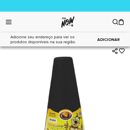
Adicione seu endereço para ver os
|
|
Home
Cães
Acessórios
ADICIONAR
produtos disponíveis na sua região.