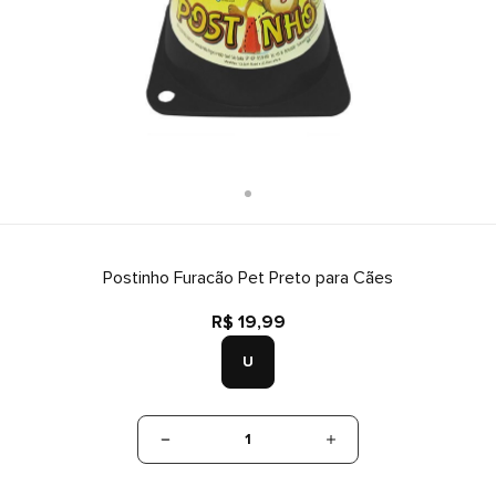
Postinho Furacão Pet Preto para Cães
R$ 19,99
U
1