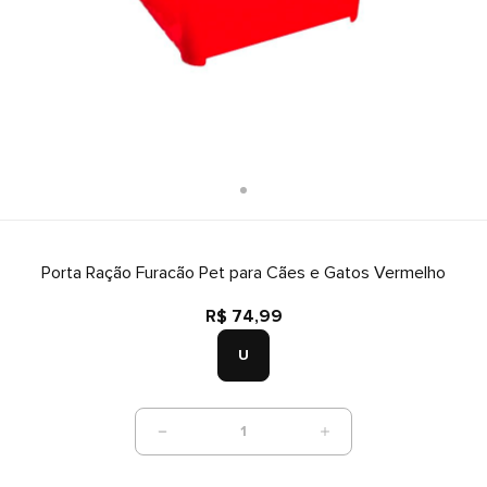
Porta Ração Furacão Pet para Cães e Gatos Vermelho
R$ 74,99
U
1