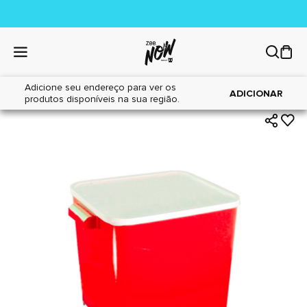
Adicione seu endereço para ver os
|
|
Home
Cães
Acessórios
ADICIONAR
produtos disponíveis na sua região.