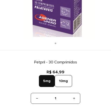
Petpril - 30 Comprimidos
R$ 64,99
5mg
10mg
1