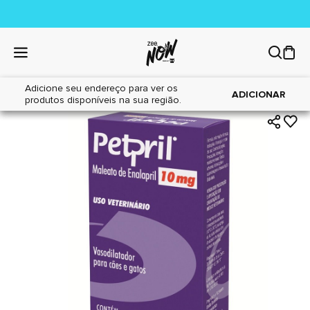
Adicione seu endereço para ver os
|
|
Home
Cães
Farmácia
ADICIONAR
produtos disponíveis na sua região.