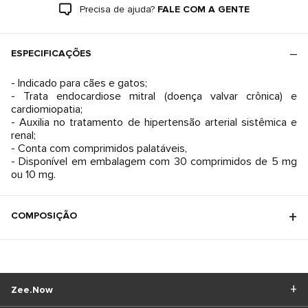
Precisa de ajuda?
FALE COM A GENTE
ESPECIFICAÇÕES
- Indicado para cães e gatos;
- Trata endocardiose mitral (doença valvar crônica) e
cardiomiopatia;
- Auxilia no tratamento de hipertensão arterial sistêmica e
renal;
- Conta com comprimidos palatáveis,
- Disponível em embalagem com 30 comprimidos de 5 mg
COMPOSIÇÃO
Zee.Now