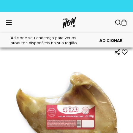
Adicione seu endereço para ver os
|
|
Home
Cães
Petiscos
ADICIONAR
produtos disponíveis na sua região.