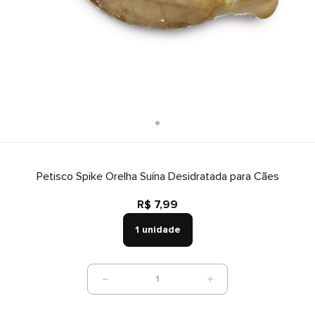
Petisco Spike Orelha Suína Desidratada para Cães
R$ 7,99
1 unidade
1