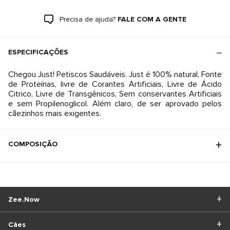
Precisa de ajuda?
FALE COM A GENTE
ESPECIFICAÇÕES
Chegou Just! Petiscos Saudáveis. Just é 100% natural, Fonte
de Proteínas, livre de Corantes Artificiais, Livre de Ácido
Citrico, Livre de Transgênicos, Sem conservantes Artificiais
e sem Propilenoglicol. Além claro, de ser aprovado pelos
COMPOSIÇÃO
Zee.Now
Cães