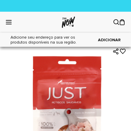
Adicione seu endereço para ver os
|
|
Home
Gatos
Petiscos
ADICIONAR
produtos disponíveis na sua região.