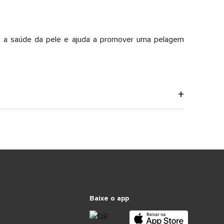
ra a saúde da pele e ajuda a promover uma pelagem
Baixe o app