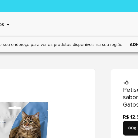
OS
e seu endereço para ver os
produtos disponíveis na sua região.
ADI
Petis
sabor
Gatos
R$ 12,
80g