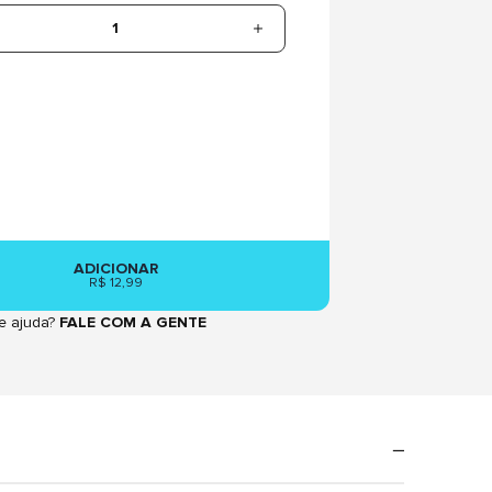
1
ADICIONAR
R$ 12,99
e ajuda?
FALE COM A GENTE