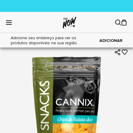
Adicione seu endereço para ver os
|
|
Home
Cães
Petiscos
ADICIONAR
produtos disponíveis na sua região.