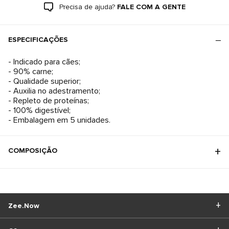
Precisa de ajuda?
FALE COM A GENTE
ESPECIFICAÇÕES
- Indicado para cães;
- 90% carne;
- Qualidade superior;
- Auxilia no adestramento;
- Repleto de proteínas;
- 100% digestível;
- Embalagem em 5 unidades.
COMPOSIÇÃO
Zee.Now