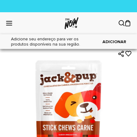
Adicione seu endereço para ver os
|
|
Home
Cães
Petiscos
ADICIONAR
produtos disponíveis na sua região.