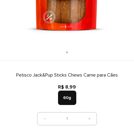
Petisco Jack&Pup Sticks Chews Carne para Cães
R$ 8,99
60g
1