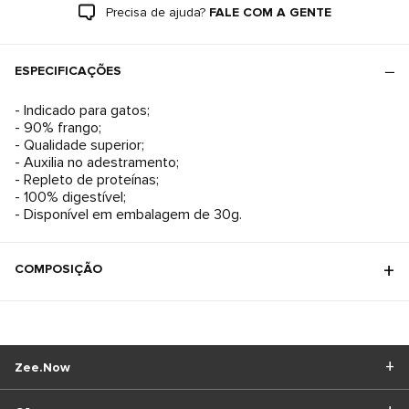
Precisa de ajuda?
FALE COM A GENTE
ESPECIFICAÇÕES
- Indicado para gatos;
- 90% frango;
- Qualidade superior;
- Auxilia no adestramento;
- Repleto de proteínas;
- 100% digestível;
- Disponível em embalagem de 30g.
COMPOSIÇÃO
Zee.Now