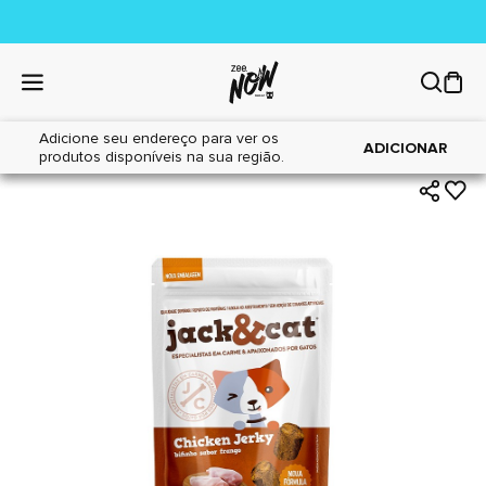
Adicione seu endereço para ver os
|
|
Home
Gatos
Petiscos
ADICIONAR
produtos disponíveis na sua região.