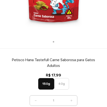
Petisco Hana Tastefull Carne Saborosa para Gatos
Adultos
R$ 17,99
150g
40g
1