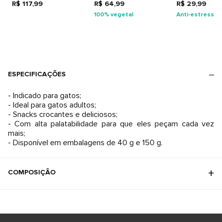
R$ 117,99
R$ 64,99
R$ 29,99
100% vegetal
Anti-estresse
ESPECIFICAÇÕES
- Indicado para gatos;
- Ideal para gatos adultos;
- Snacks crocantes e deliciosos;
- Com alta palatabilidade para que eles peçam cada vez
mais;
- Disponível em embalagens de 40 g e 150 g.
COMPOSIÇÃO