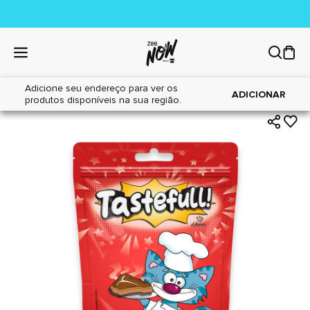
Adicione seu endereço para ver os
|
|
Home
Gatos
Petiscos
ADICIONAR
produtos disponíveis na sua região.