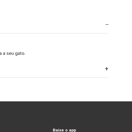
a a seu gato.
Baixe o app