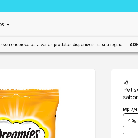
OS
e seu endereço para ver os
produtos disponíveis na sua região.
ADI
Petis
sabor
R$ 7,
40g