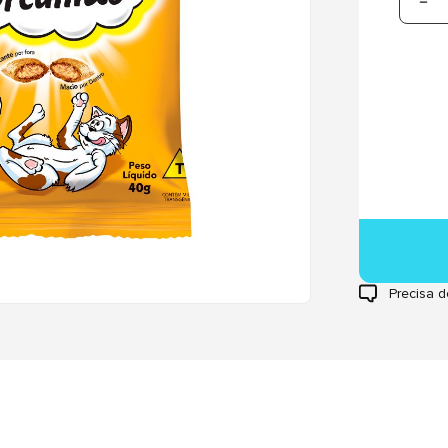
Precisa d