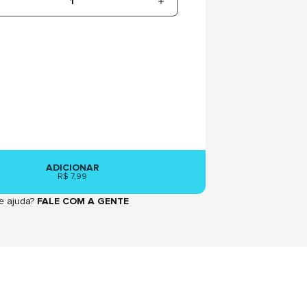
1
ADICIONAR
R$ 7,99
e ajuda?
FALE COM A GENTE