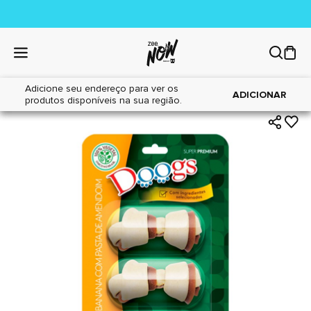
Adicione seu endereço para ver os
|
|
Home
Cães
Petiscos
ADICIONAR
produtos disponíveis na sua região.