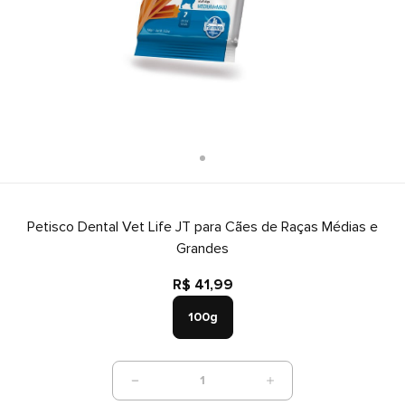
Petisco Dental Vet Life JT para Cães de Raças Médias e
Grandes
R$ 41,99
100g
1