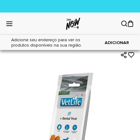
Adicione seu endereço para ver os
|
|
Home
Cães
Petiscos
ADICIONAR
produtos disponíveis na sua região.