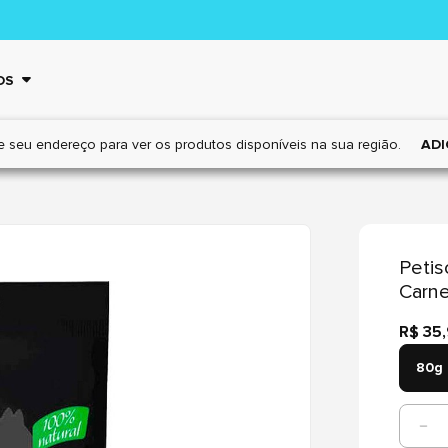
OS
e seu endereço para ver os
produtos disponíveis na sua região.
ADI
Petis
Carne
R$ 35
80g