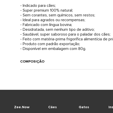
- Indicado para cães;
- Super premium 100% natural;
- Sem corantes, sem químicos, sem restos;
- Ideal para agrados ou recompensas;
- Fabricado com língua bovina;
- Desidratada, sem nenhum tipo de aditivo;
- Saudável, super saboroso para o paladar dos cães;
- Feito com matéria-prima frigorífica alimentícia de pri
- Produto com padrão exportação;
- Disponível em embalagem com 80g.
COMPOSIÇÃO
Zee.Now
Cães
Gatos
In