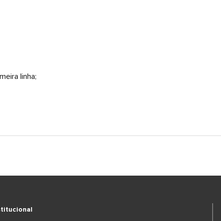
meira linha;
stitucional