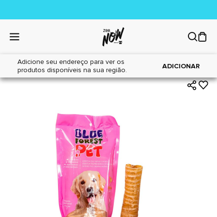
Adicione seu endereço para ver os
|
|
Home
Gatos
Petiscos
ADICIONAR
produtos disponíveis na sua região.