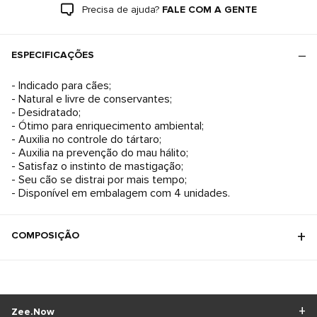
Precisa de ajuda?
FALE COM A GENTE
ESPECIFICAÇÕES
- Indicado para cães;
- Natural e livre de conservantes;
- Desidratado;
- Ótimo para enriquecimento ambiental;
- Auxilia no controle do tártaro;
- Auxilia na prevenção do mau hálito;
- Satisfaz o instinto de mastigação;
- Seu cão se distrai por mais tempo;
- Disponível em embalagem com 4 unidades.
COMPOSIÇÃO
Zee.Now