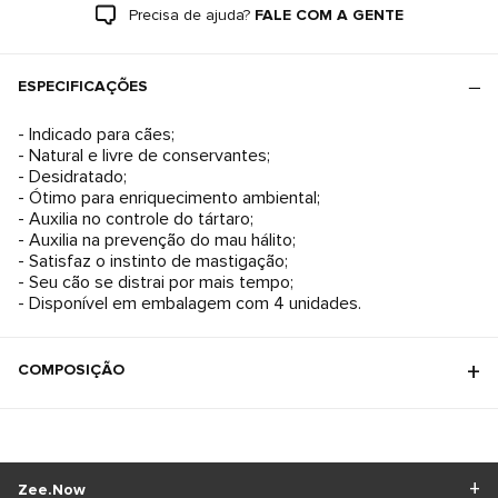
Precisa de ajuda?
FALE COM A GENTE
ESPECIFICAÇÕES
- Indicado para cães;
- Natural e livre de conservantes;
- Desidratado;
- Ótimo para enriquecimento ambiental;
- Auxilia no controle do tártaro;
- Auxilia na prevenção do mau hálito;
- Satisfaz o instinto de mastigação;
- Seu cão se distrai por mais tempo;
- Disponível em embalagem com 4 unidades.
COMPOSIÇÃO
Zee.Now