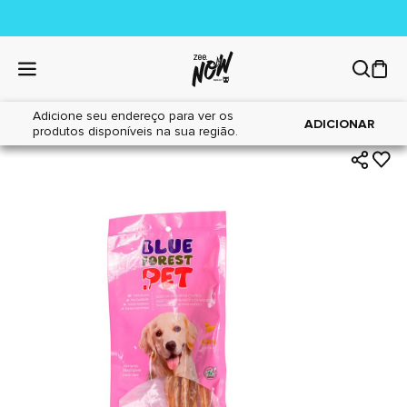
Adicione seu endereço para ver os
|
|
Home
Cães
Petiscos
ADICIONAR
produtos disponíveis na sua região.