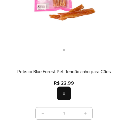
Petisco Blue Forest Pet Tendãozinho para Cães
R$ 22,99
U
1