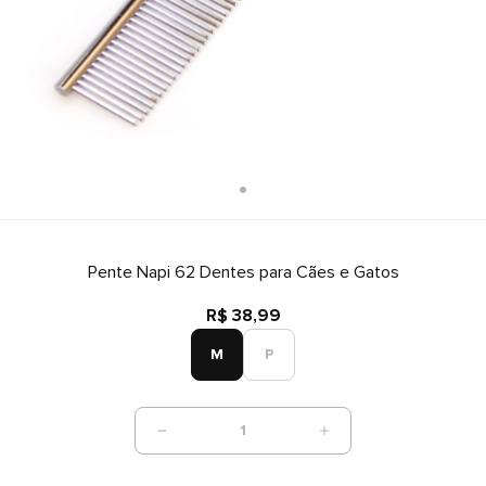
Pente Napi 62 Dentes para Cães e Gatos
R$ 38,99
M
P
1