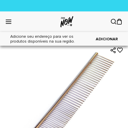
Adicione seu endereço para ver os
|
|
Home
Cães
Higiene
ADICIONAR
produtos disponíveis na sua região.