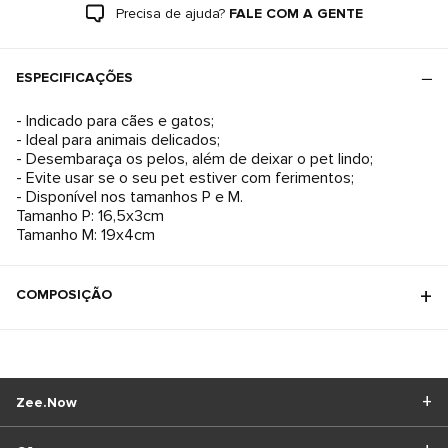
Precisa de ajuda?
FALE COM A GENTE
ESPECIFICAÇÕES
- Indicado para cães e gatos;
- Ideal para animais delicados;
- Desembaraça os pelos, além de deixar o pet lindo;
- Evite usar se o seu pet estiver com ferimentos;
- Disponível nos tamanhos P e M.
Tamanho P: 16,5x3cm
Tamanho M: 19x4cm
COMPOSIÇÃO
Zee.Now