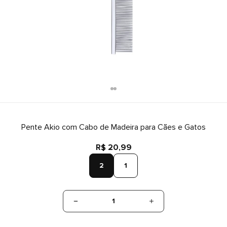
Pente Akio com Cabo de Madeira para Cães e Gatos
R$ 20,99
2
1
1