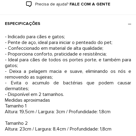
Precisa de ajuda?
FALE COM A GENTE
ESPECIFICAÇÕES
- Indicado para cães e gatos;​
- Pente de aço, ideal para iniciar o penteado do pet;​
- Confeccionado em material de alta qualidade;​
- Proporciona conforto, praticidade e resistência;​
- Ideal para cães de todos os portes porte, e também para
gatos;​
- Deixa a pelagem macia e suave, eliminando os nós e
removendo as sujeiras;​
- Evita o acumulo de bactérias que podem causar
dermatites;​
- Disponível em 2 tamanhos.​
Medidas aproximadas
Tamanho 1
Altura: 19,5cm / Largura: 3cm / Profundidade: 1,8cm
Tamanho 2
Altura: 23cm / Largura: 8,4cm / Profundidade: 1,8cm