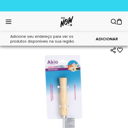
Adicione seu endereço para ver os
|
|
Home
Cães
Higiene
ADICIONAR
produtos disponíveis na sua região.