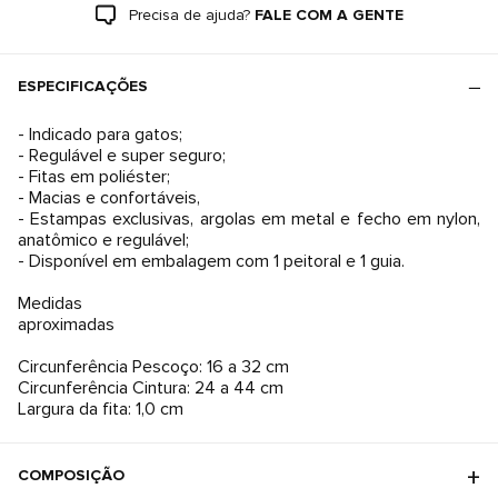
Precisa de ajuda?
FALE COM A GENTE
ESPECIFICAÇÕES
- Indicado para gatos;
- Regulável e super seguro;
- Fitas em poliéster;
- Macias e confortáveis,
- Estampas exclusivas, argolas em metal e fecho em nylon,
anatômico e regulável;
- Disponível em embalagem com 1 peitoral e 1 guia.
Medidas
aproximadas
Circunferência Pescoço: 16 a 32 cm
Circunferência Cintura: 24 a 44 cm
Largura da fita: 1,0 cm
COMPOSIÇÃO