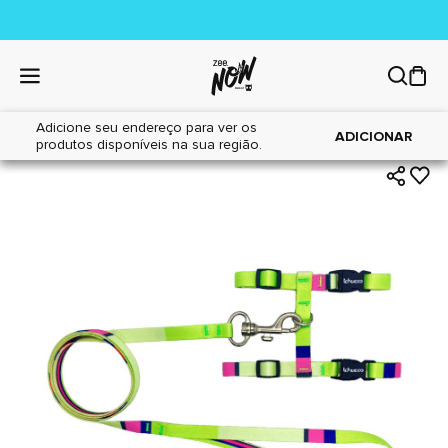
Adicione seu endereço para ver os
|
|
Home
Gatos
Acessórios
ADICIONAR
produtos disponíveis na sua região.