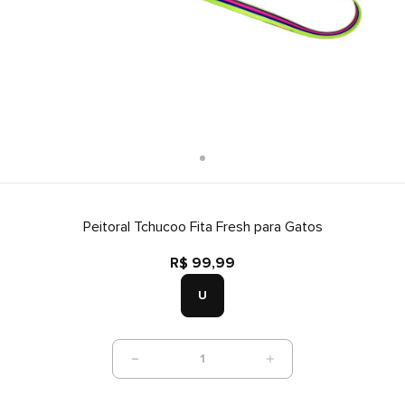
Peitoral Tchucoo Fita Fresh para Gatos
R$ 99,99
U
1