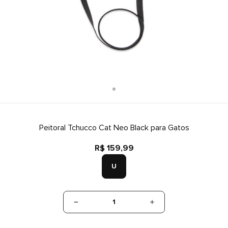
Peitoral Tchucco Cat Neo Black para Gatos
R$ 159,99
U
1