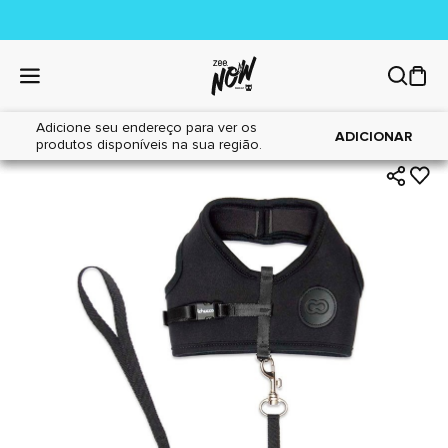
Adicione seu endereço para ver os
|
|
Home
Cães
Acessórios
ADICIONAR
produtos disponíveis na sua região.