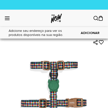
Adicione seu endereço para ver os
|
|
Home
Cães
Acessórios
ADICIONAR
produtos disponíveis na sua região.