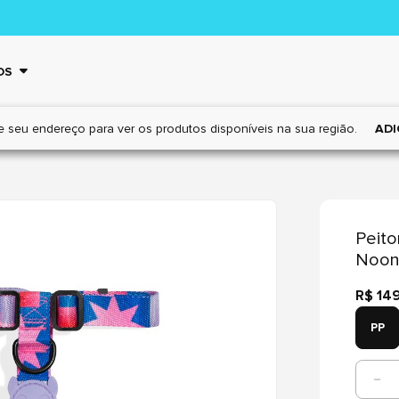
OS
e seu endereço para ver os
produtos disponíveis na sua região.
ADI
Peito
Noo
R$ 14
PP