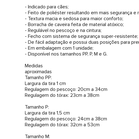
- Indicado para cães;
- Feito de poliéster resultando em mais segurança e r
- Textura macia e sedosa para maior conforto;
- Borracha de caveira feita de material atóxico;
- Regulável no pescoço e na cintura;
- Fecho com sistema de segurança super-resistente;
- De fácil adaptação e possui duas posições para pren
- Em embalagem com 1 unidade;
- Disponível nos tamanhos PP, P, M e G.
Medidas
aproximadas
Tamanho PP:
Largura da tira 1 cm
Regulagem do pescoço: 20cm a 34cm
Regulagem do tórax: 23cm a 38cm
Tamanho P:
Largura da tira 1,5 cm
Regulagem do pescoço: 24cm a 38cm
Regulagem do tórax: 32cm a 53cm
Tamanho M: