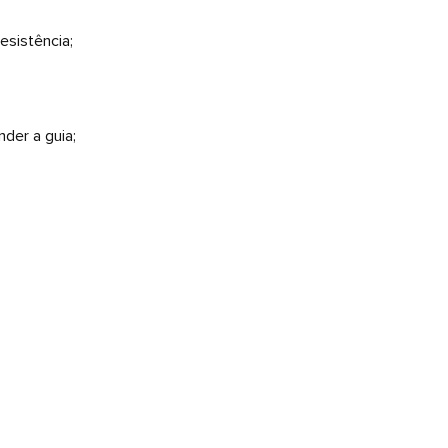
esistência;
der a guia;