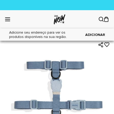
Adicione seu endereço para ver os
|
|
Home
Cães
Acessórios
ADICIONAR
produtos disponíveis na sua região.