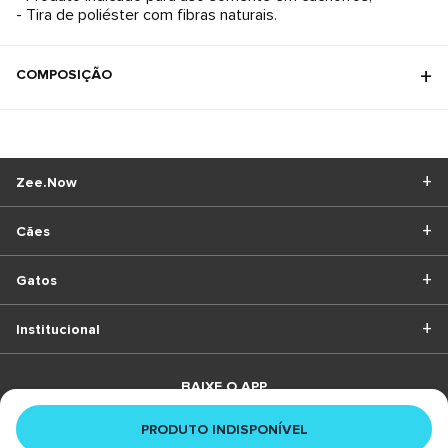
- Tira de poliéster com fibras naturais.
COMPOSIÇÃO
Zee.Now
Cães
Gatos
Institucional
BAIXE O APP
PRODUTO INDISPONÍVEL