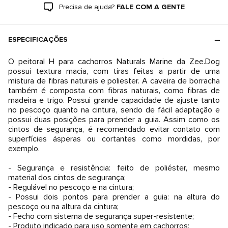
Precisa de ajuda?
FALE COM A GENTE
ESPECIFICAÇÕES
O peitoral H para cachorros Naturals Marine da Zee.Dog
possui textura macia, com tiras feitas a partir de uma
mistura de fibras naturais e poliester. A caveira de borracha
também é composta com fibras naturais, como fibras de
madeira e trigo. Possui grande capacidade de ajuste tanto
no pescoço quanto na cintura, sendo de fácil adaptação e
possui duas posições para prender a guia. Assim como os
cintos de segurança, é recomendado evitar contato com
superfícies ásperas ou cortantes como mordidas, por
exemplo.
- Segurança e resistência: feito de poliéster, mesmo
material dos cintos de segurança;
- Regulável no pescoço e na cintura;
- Possui dois pontos para prender a guia: na altura do
pescoço ou na altura da cintura;
- Fecho com sistema de segurança super-resistente;
- Produto indicado para uso somente em cachorros;