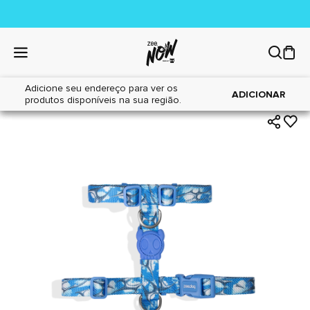
Adicione seu endereço para ver os
|
|
Home
Cães
Acessórios
ADICIONAR
produtos disponíveis na sua região.