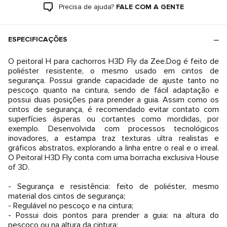
Precisa de ajuda?
FALE COM A GENTE
ESPECIFICAÇÕES
O peitoral H para cachorros H3D Fly da Zee.Dog é feito de
poliéster resistente, o mesmo usado em cintos de
segurança. Possui grande capacidade de ajuste tanto no
pescoço quanto na cintura, sendo de fácil adaptação e
possui duas posições para prender a guia. Assim como os
cintos de segurança, é recomendado evitar contato com
superfícies ásperas ou cortantes como mordidas, por
exemplo. Desenvolvida com processos tecnológicos
inovadores, a estampa traz texturas ultra realistas e
gráficos abstratos, explorando a linha entre o real e o irreal.
O Peitoral H3D Fly conta com uma borracha exclusiva House
of 3D.
- Segurança e resistência: feito de poliéster, mesmo
material dos cintos de segurança;
- Regulável no pescoço e na cintura;
- Possui dois pontos para prender a guia: na altura do
pescoço ou na altura da cintura;