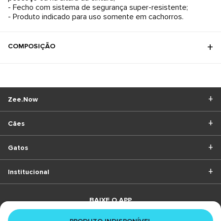
- Fecho com sistema de segurança super-resistente;
- Produto indicado para uso somente em cachorros.
COMPOSIÇÃO
Zee.Now
Cães
Gatos
Institucional
BAIXE O APP