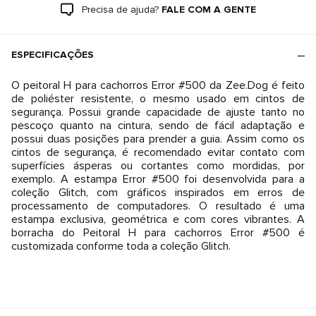
Precisa de ajuda?
FALE COM A GENTE
ESPECIFICAÇÕES
O peitoral H para cachorros Error #500 da Zee.Dog é feito
de poliéster resistente, o mesmo usado em cintos de
segurança. Possui grande capacidade de ajuste tanto no
pescoço quanto na cintura, sendo de fácil adaptação e
possui duas posições para prender a guia. Assim como os
cintos de segurança, é recomendado evitar contato com
superfícies ásperas ou cortantes como mordidas, por
exemplo. A estampa Error #500 foi desenvolvida para a
coleção Glitch, com gráficos inspirados em erros de
processamento de computadores. O resultado é uma
estampa exclusiva, geométrica e com cores vibrantes. A
borracha do Peitoral H para cachorros Error #500 é
customizada conforme toda a coleção Glitch.