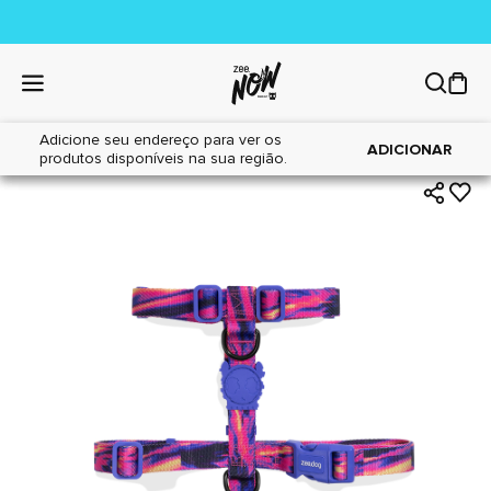
Adicione seu endereço para ver os
|
|
Home
Cães
Acessórios
ADICIONAR
produtos disponíveis na sua região.