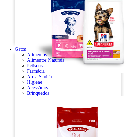
Gatos
Alimentos
Alimentos Naturais
Petiscos
Farmácia
Areia Sanitária
Higiene
Acessórios
Brinquedos