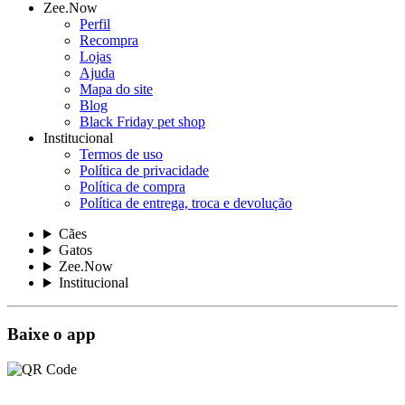
Zee.Now
Perfil
Recompra
Lojas
Ajuda
Mapa do site
Blog
Black Friday pet shop
Institucional
Termos de uso
Política de privacidade
Política de compra
Política de entrega, troca e devolução
Cães
Gatos
Zee.Now
Institucional
Baixe o app