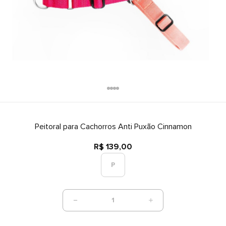
Peitoral para Cachorros Anti Puxão Cinnamon
R$ 139,00
P
1