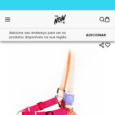
Adicione seu endereço para ver os
|
|
Home
Cães
Acessórios
ADICIONAR
produtos disponíveis na sua região.