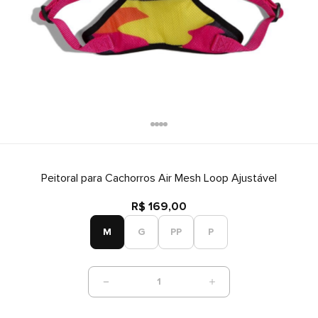
Peitoral para Cachorros Air Mesh Loop Ajustável
R$ 169,00
M
G
PP
P
1