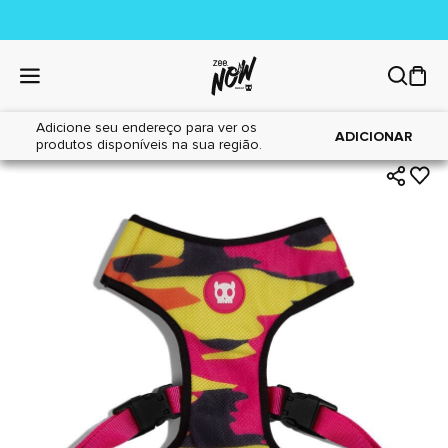
Adicione seu endereço para ver os
|
|
Home
Cães
Acessórios
ADICIONAR
produtos disponíveis na sua região.