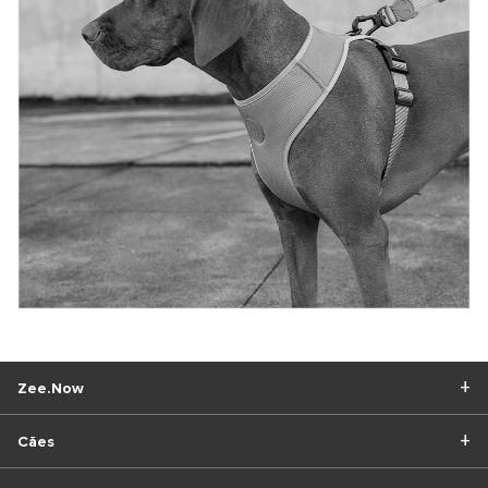
Zee.Now
Cães