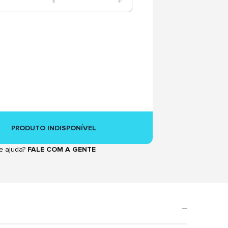
1
PRODUTO INDISPONÍVEL
e ajuda?
FALE COM A GENTE