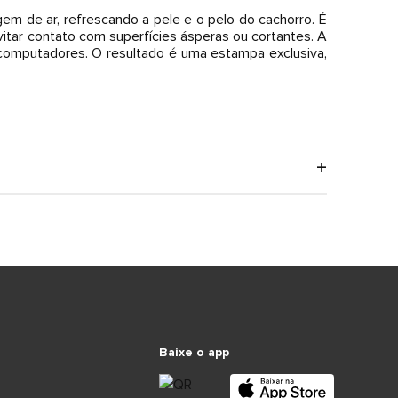
em de ar, refrescando a pele e o pelo do cachorro. É
vitar contato com superfícies ásperas ou cortantes. A
 computadores. O resultado é uma estampa exclusiva,
Baixe o app