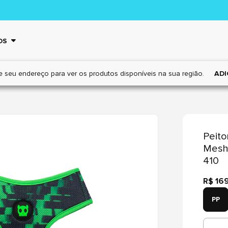
OS
e seu endereço para ver os
produtos disponíveis na sua região.
ADI
Peito
Mesh 
410
R$ 16
PP