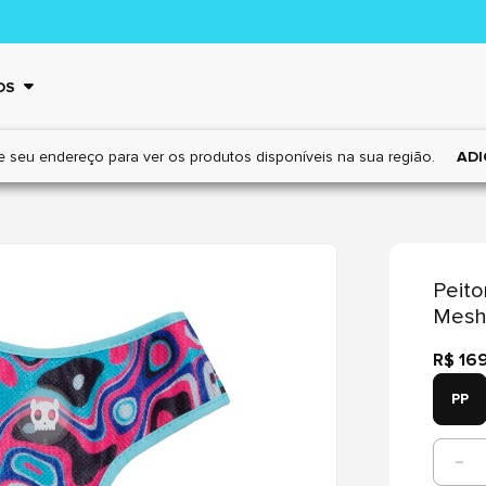
OS
e seu endereço para ver os
produtos disponíveis na sua região.
ADI
Peito
Mesh 
R$ 16
PP