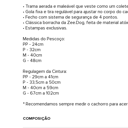
• Trama aerada e maleável que veste como um colete
• Gola fixa e tira regulável para ajustar no corpo do ca
• Fecho com sistema de segurança de 4 pontos.
• Clássica borracha da Zee.Dog, feita de material atóx
• Estampas exclusivas.
Medidas do Pescoço:
PP - 24cm
P - 32cm
M - 40cm
G - 48cm
Regulagem da Cintura:
PP - 29cm a 41cm
P - 33,5cm a 50cm
M - 40cm a 59cm
G - 67cm a 102cm
* Recomendamos sempre medir o cachorro para acer
COMPOSIÇÃO