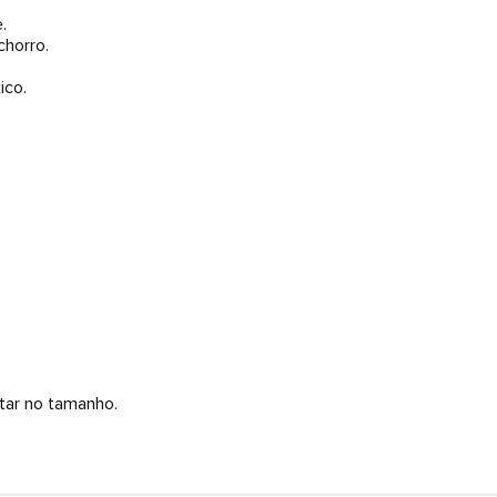
.
chorro.
ico.
tar no tamanho.