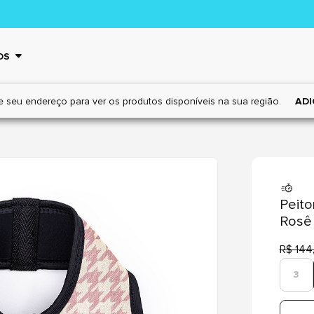
OS
e seu endereço para ver os
produtos disponíveis na sua região.
ADI
Peito
Rosê
R$ 144
3