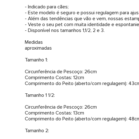
- Indicado para cães;
- Este modelo é seguro e possui regulagem para ajust
- Além das tendências que vão e vem, nossas estamp
- Veste o seu pet com muita identidade e espontani
- Disponível nos tamanhos 1,1/2, 2 e 3.
Medidas
aproximadas
Tamanho 1:
Circunferência de Pescoço: 26cm
Comprimento Costas: 12cm
Comprimento do Peito (aberto/com regulagem): 43c
Tamanho 1 1/2:
Circunferência de Pescoço: 26cm
Comprimento Costas: 13cm
Comprimento do Peito (aberto/com regulagem): 48c
Tamanho 2: