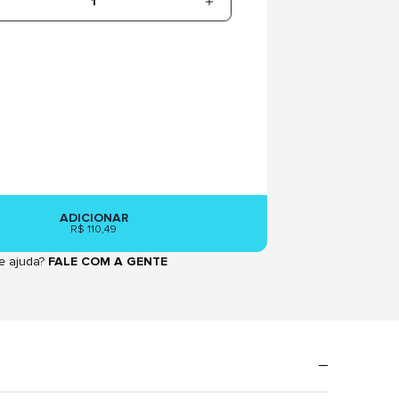
1
ADICIONAR
R$ 110,49
e ajuda?
FALE COM A GENTE