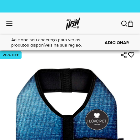
Adicione seu endereço para ver os
|
|
Home
Cães
Acessórios
ADICIONAR
produtos disponíveis na sua região.
26% OFF