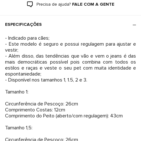
Precisa de ajuda?
FALE COM A GENTE
ESPECIFICAÇÕES
- Indicado para cães;
- Este modelo é seguro e possui regulagem para ajustar e
vestir;
- Além disso, das tendências que vão e vem o jeans é das
mais democráticas possível pois combina com todos os
estilos e raças e veste o seu pet com muita identidade e
espontaniedade;
- Disponível nos tamanhos 1, 1.5, 2 e 3.
Tamanho 1:
Circunferência de Pescoço: 26cm
Comprimento Costas: 12cm
Comprimento do Peito (aberto/com regulagem): 43cm
Tamanho 1,5:
Circunferência de Pescoço: 26cm