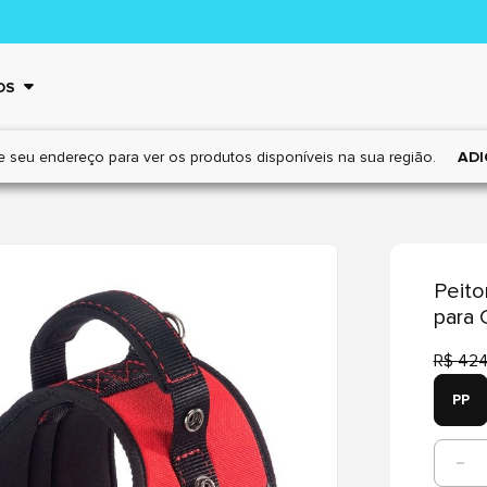
OS
e seu endereço para ver os
produtos disponíveis na sua região.
ADI
Peito
para 
R$ 424
PP