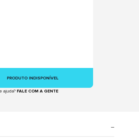
PRODUTO INDISPONÍVEL
e ajuda?
FALE COM A GENTE