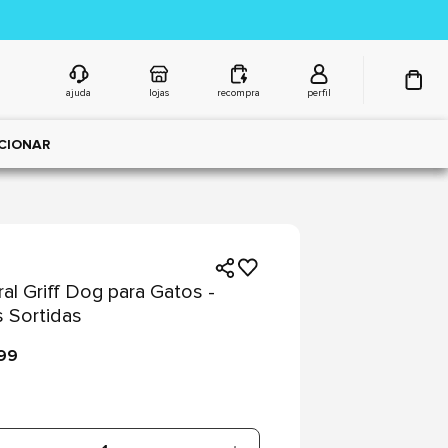
ajuda
lojas
recompra
perfil
CIONAR
ral Griff Dog para Gatos -
 Sortidas
,99