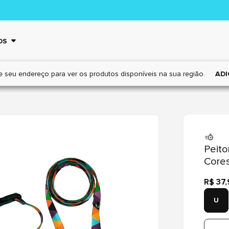
OS
e seu endereço para ver os
produtos disponíveis na sua região.
ADI
Peito
Cores
R$ 37
U