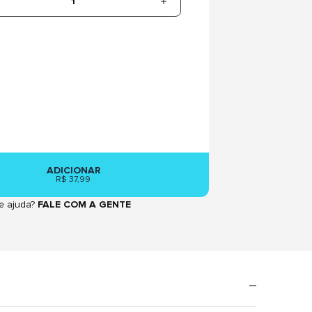
1
ADICIONAR
R$ 37,99
e ajuda?
FALE COM A GENTE