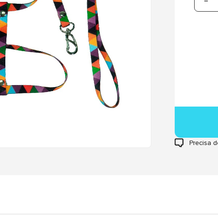
Precisa d