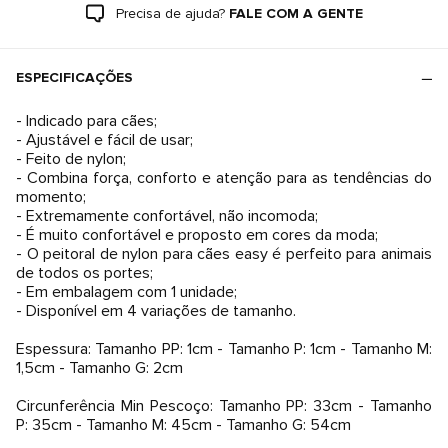
Precisa de ajuda?
FALE COM A GENTE
ESPECIFICAÇÕES
- Indicado para cães;
- Ajustável e fácil de usar;
- Feito de nylon;
- Combina força, conforto e atenção para as tendências do
momento;
- Extremamente confortável, não incomoda;
- É muito confortável e proposto em cores da moda;
- O peitoral de nylon para cães easy é perfeito para animais
de todos os portes;
- Em embalagem com 1 unidade;
- Disponível em 4 variações de tamanho.
Espessura: Tamanho PP: 1cm - Tamanho P: 1cm - Tamanho M:
1,5cm - Tamanho G: 2cm
Circunferência Min Pescoço: Tamanho PP: 33cm - Tamanho
P: 35cm - Tamanho M: 45cm - Tamanho G: 54cm