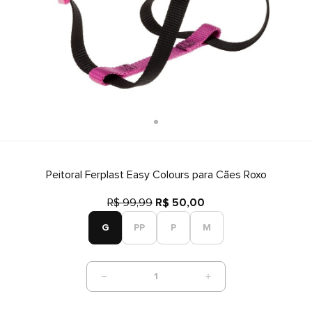
Peitoral Ferplast Easy Colours para Cães Roxo
R$ 99,99
R$ 50,00
G
PP
P
M
1