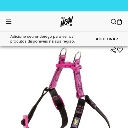
Adicione seu endereço para ver os
|
|
Home
Cães
Acessórios
ADICIONAR
produtos disponíveis na sua região.