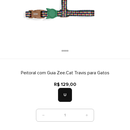
Peitoral com Guia Zee.Cat Travis para Gatos
R$ 129,00
U
1