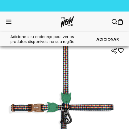
Adicione seu endereço para ver os
|
|
Home
Gatos
Acessórios
ADICIONAR
produtos disponíveis na sua região.