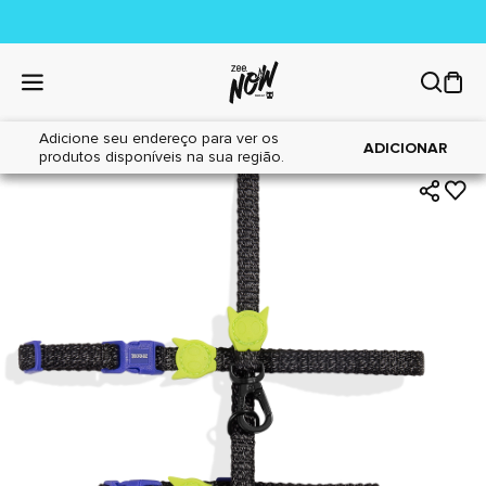
Adicione seu endereço para ver os
|
|
Home
Gatos
Acessórios
ADICIONAR
produtos disponíveis na sua região.