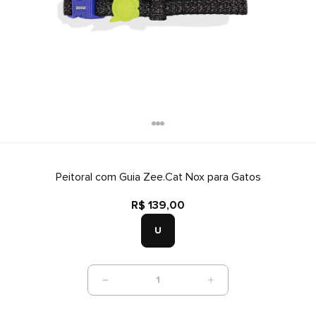
Peitoral com Guia Zee.Cat Nox para Gatos
R$ 139,00
U
1