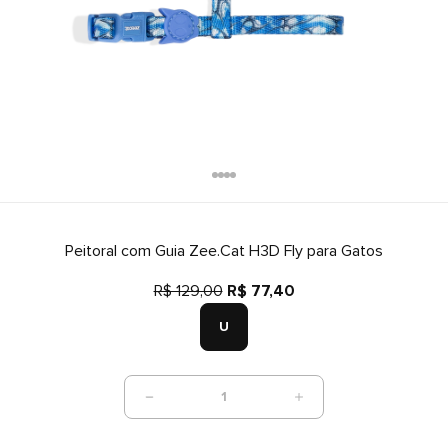
Peitoral com Guia Zee.Cat H3D Fly para Gatos
R$ 129,00
R$ 77,40
U
1