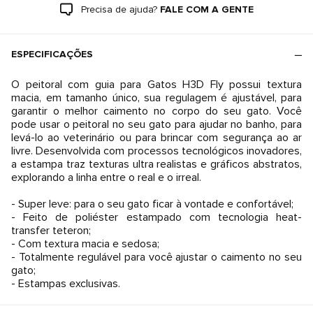
Precisa de ajuda?
FALE COM A GENTE
ESPECIFICAÇÕES
O peitoral com guia para Gatos H3D Fly possui textura
macia, em tamanho único, sua regulagem é ajustável, para
garantir o melhor caimento no corpo do seu gato. Você
pode usar o peitoral no seu gato para ajudar no banho, para
levá-lo ao veterinário ou para brincar com segurança ao ar
livre. Desenvolvida com processos tecnológicos inovadores,
a estampa traz texturas ultra realistas e gráficos abstratos,
explorando a linha entre o real e o irreal.
- Super leve: para o seu gato ficar à vontade e confortável;
- Feito de poliéster estampado com tecnologia heat-
transfer teteron;
- Com textura macia e sedosa;
- Totalmente regulável para você ajustar o caimento no seu
gato;
- Estampas exclusivas.