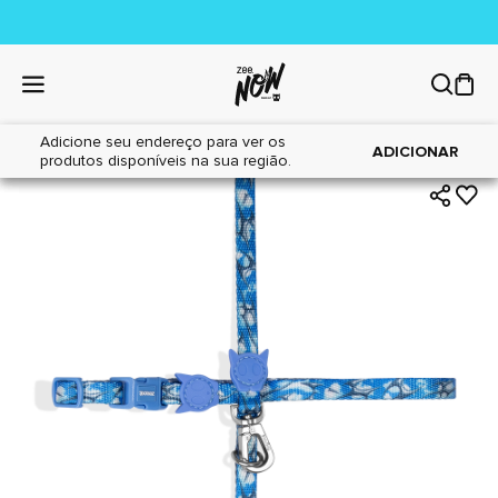
Adicione seu endereço para ver os
|
|
Home
Gatos
Acessórios
ADICIONAR
produtos disponíveis na sua região.