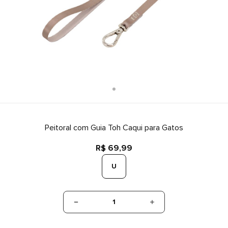
Peitoral com Guia Toh Caqui para Gatos
R$ 69,99
U
1