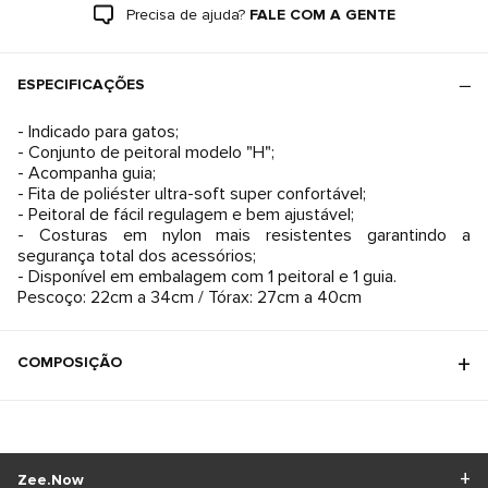
Precisa de ajuda?
FALE COM A GENTE
ESPECIFICAÇÕES
- Indicado para gatos;
- Conjunto de peitoral modelo "H";
- Acompanha guia;
- Fita de poliéster ultra-soft super confortável;
- Peitoral de fácil regulagem e bem ajustável;
- Costuras em nylon mais resistentes garantindo a
segurança total dos acessórios;
- Disponível em embalagem com 1 peitoral e 1 guia.
Pescoço: 22cm a 34cm / Tórax: 27cm a 40cm
COMPOSIÇÃO
Zee.Now