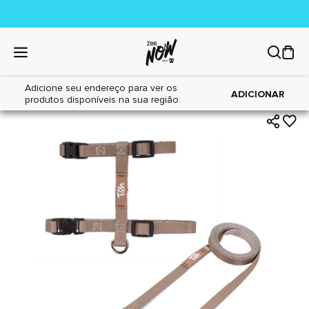
Adicione seu endereço para ver os
|
|
Home
Gatos
Acessórios
ADICIONAR
produtos disponíveis na sua região.