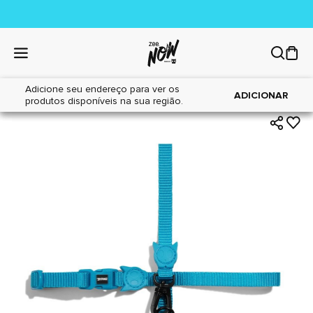
Adicione seu endereço para ver os
|
|
Home
Gatos
Acessórios
ADICIONAR
produtos disponíveis na sua região.