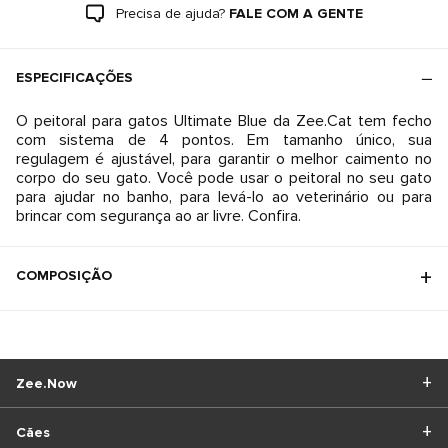
Precisa de ajuda?
FALE COM A GENTE
ESPECIFICAÇÕES
O peitoral para gatos Ultimate Blue da Zee.Cat tem fecho
com sistema de 4 pontos. Em tamanho único, sua
regulagem é ajustável, para garantir o melhor caimento no
corpo do seu gato. Você pode usar o peitoral no seu gato
para ajudar no banho, para levá-lo ao veterinário ou para
brincar com segurança ao ar livre. Confira.
COMPOSIÇÃO
Zee.Now
Cães