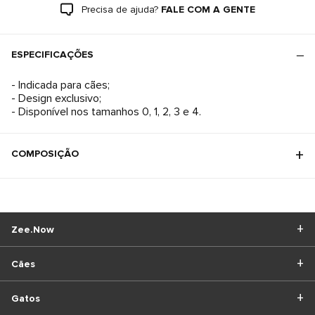
Precisa de ajuda?
FALE COM A GENTE
ESPECIFICAÇÕES
- Indicada para cães;
- Design exclusivo;
- Disponível nos tamanhos 0, 1, 2, 3 e 4.
COMPOSIÇÃO
Zee.Now
Cães
Gatos