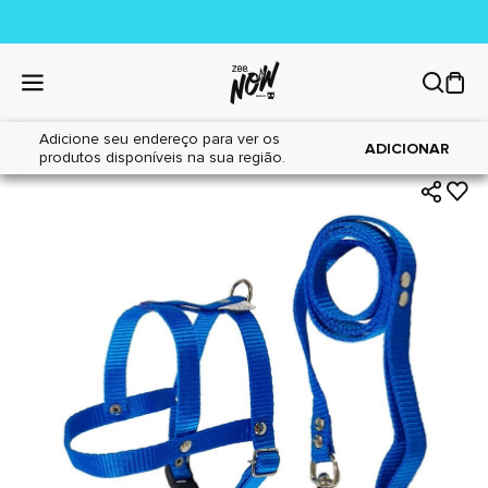
Adicione seu endereço para ver os
|
|
Home
Cães
Acessórios
ADICIONAR
produtos disponíveis na sua região.