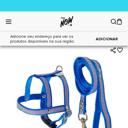
Adicione seu endereço para ver os
|
|
Home
Cães
Acessórios
ADICIONAR
produtos disponíveis na sua região.