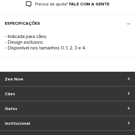
Precisa de ajuda?
FALE COM A GENTE
ESPECIFICAÇÕES
- Indicada para cães;
- Design exclusivo;
- Disponível nos tamanhos 0, 1, 2, 3 e 4.
Zee.Now
Cães
Gatos
Institucional