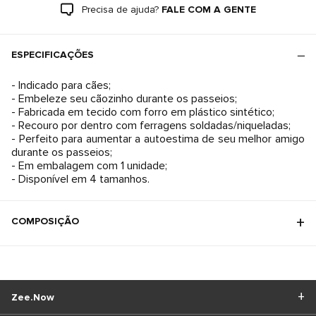
Precisa de ajuda?
FALE COM A GENTE
ESPECIFICAÇÕES
- Indicado para cães;
- Embeleze seu cãozinho durante os passeios;
- Fabricada em tecido com forro em plástico sintético;
- Recouro por dentro com ferragens soldadas/niqueladas;
- Perfeito para aumentar a autoestima de seu melhor amigo
durante os passeios;
- Em embalagem com 1 unidade;
- Disponível em 4 tamanhos.
COMPOSIÇÃO
Zee.Now