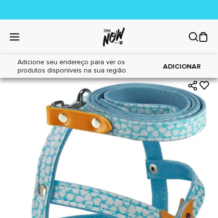
Adicione seu endereço para ver os
|
|
Home
Cães
Acessórios
ADICIONAR
produtos disponíveis na sua região.