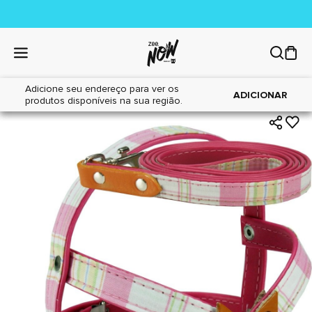
Adicione seu endereço para ver os
|
|
Home
Cães
Acessórios
ADICIONAR
produtos disponíveis na sua região.