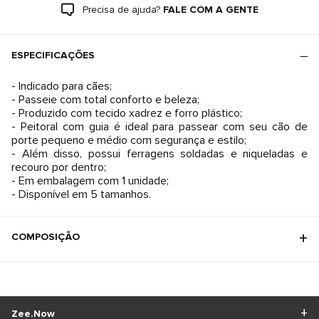
Precisa de ajuda?
FALE COM A GENTE
ESPECIFICAÇÕES
- Indicado para cães;
- Passeie com total conforto e beleza;
- Produzido com tecido xadrez e forro plástico;
- Peitoral com guia é ideal para passear com seu cão de
porte pequeno e médio com segurança e estilo;
- Além disso, possui ferragens soldadas e niqueladas e
recouro por dentro;
- Em embalagem com 1 unidade;
- Disponível em 5 tamanhos.
COMPOSIÇÃO
Zee.Now