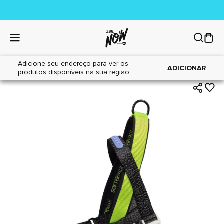
Adicione seu endereço para ver os
|
|
Home
Cães
Acessórios
ADICIONAR
produtos disponíveis na sua região.