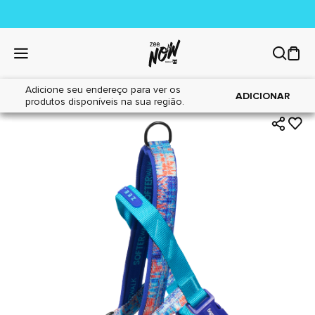
Adicione seu endereço para ver os
|
|
Home
Cães
Acessórios
ADICIONAR
produtos disponíveis na sua região.