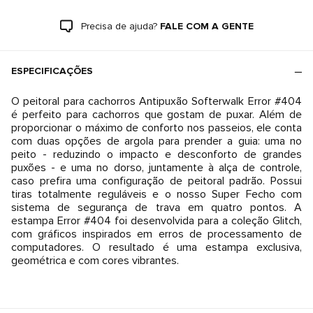
Precisa de ajuda?
FALE COM A GENTE
ESPECIFICAÇÕES
O peitoral para cachorros Antipuxão Softerwalk Error #404
é perfeito para cachorros que gostam de puxar. Além de
proporcionar o máximo de conforto nos passeios, ele conta
com duas opções de argola para prender a guia: uma no
peito - reduzindo o impacto e desconforto de grandes
puxões - e uma no dorso, juntamente à alça de controle,
caso prefira uma configuração de peitoral padrão. Possui
tiras totalmente reguláveis e o nosso Super Fecho com
sistema de segurança de trava em quatro pontos. A
estampa Error #404 foi desenvolvida para a coleção Glitch,
com gráficos inspirados em erros de processamento de
computadores. O resultado é uma estampa exclusiva,
geométrica e com cores vibrantes.