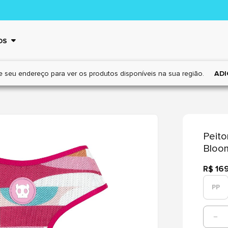
OS
e seu endereço para ver os
produtos disponíveis na sua região.
ADI
Peito
Bloo
R$ 16
PP