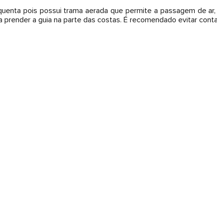
quenta pois possui trama aerada que permite a passagem de ar, 
a prender a guia na parte das costas. É recomendado evitar cont