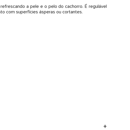
refrescando a pele e o pelo do cachorro. É regulável
ato com superfícies ásperas ou cortantes.