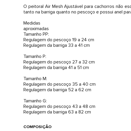
O peitoral Air Mesh Ajustável para cachorros não es
tanto na barriga quanto no pescoço e possui anel par
Medidas
aproximadas
Tamanho PP:
Regulagem do pescoço 19 a 24 cm
Regulagem da barriga 33 a 41 cm
Tamanho P:
Regulagem do pescoço 27 a 32 cm
Regulagem da barriga 41 a 51 cm
Tamanho M:
Regulagem do pescoço 35 a 40 cm
Regulagem da barriga 52 a 62 cm
Tamanho G:
Regulagem do pescoço 43 a 48 cm
Regulagem da barriga 63 a 82 cm
COMPOSIÇÃO