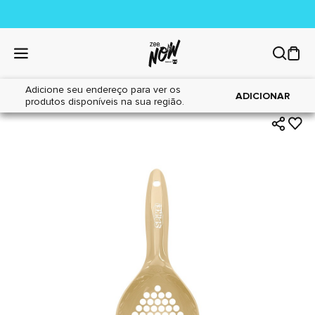
Adicione seu endereço para ver os
|
|
Home
Gatos
Areia Sanitária
ADICIONAR
produtos disponíveis na sua região.